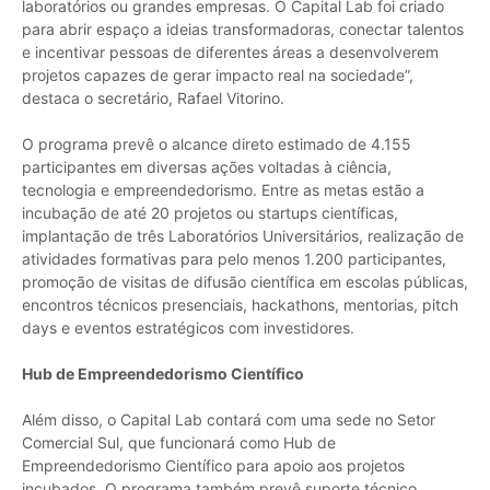
laboratórios ou grandes empresas. O Capital Lab foi criado
para abrir espaço a ideias transformadoras, conectar talentos
e incentivar pessoas de diferentes áreas a desenvolverem
projetos capazes de gerar impacto real na sociedade”,
destaca o secretário, Rafael Vitorino.
O programa prevê o alcance direto estimado de 4.155
participantes em diversas ações voltadas à ciência,
tecnologia e empreendedorismo. Entre as metas estão a
incubação de até 20 projetos ou startups científicas,
implantação de três Laboratórios Universitários, realização de
atividades formativas para pelo menos 1.200 participantes,
promoção de visitas de difusão científica em escolas públicas,
encontros técnicos presenciais, hackathons, mentorias, pitch
days e eventos estratégicos com investidores.
Hub de Empreendedorismo Científico
Além disso, o Capital Lab contará com uma sede no Setor
Comercial Sul, que funcionará como Hub de
Empreendedorismo Científico para apoio aos projetos
incubados. O programa também prevê suporte técnico