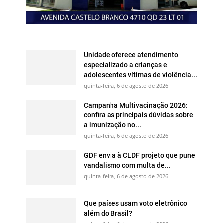
Unidade oferece atendimento
especializado a crianças e
adolescentes vítimas de violência...
quinta-feira, 6 de agosto de 2026
Campanha Multivacinação 2026:
confira as principais dúvidas sobre
a imunização no...
quinta-feira, 6 de agosto de 2026
GDF envia à CLDF projeto que pune
vandalismo com multa de...
quinta-feira, 6 de agosto de 2026
Que países usam voto eletrônico
além do Brasil?