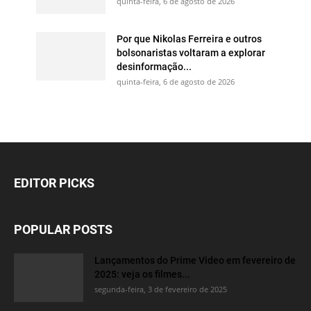
quinta-feira, 6 de agosto de 2026
Por que Nikolas Ferreira e outros
bolsonaristas voltaram a explorar
desinformação...
quinta-feira, 6 de agosto de 2026
EDITOR PICKS
POPULAR POSTS
Lançamentos do Prime Video em fevereiro de
2025: veja os filmes...
segunda-feira, 3 de fevereiro de 2025