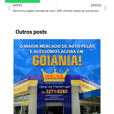
ANTES
DEPOIS
Plataforma agiliza retirada de medicamentos de alto custo no DF
GDF oferece bolsas de estudo em cursos de graduação no UDF
Outros posts