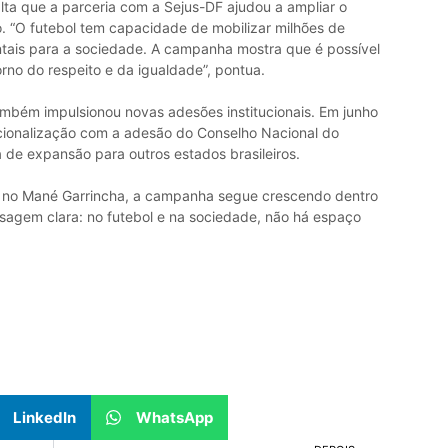
lta que a parceria com a Sejus-DF ajudou a ampliar o
o. “O futebol tem capacidade de mobilizar milhões de
tais para a sociedade. A campanha mostra que é possível
orno do respeito e da igualdade”, pontua.
ambém impulsionou novas adesões institucionais. Em junho
ionalização com a adesão do Conselho Nacional do
a de expansão para outros estados brasileiros.
o no Mané Garrincha, a campanha segue crescendo dentro
sagem clara: no futebol e na sociedade, não há espaço
LinkedIn
WhatsApp