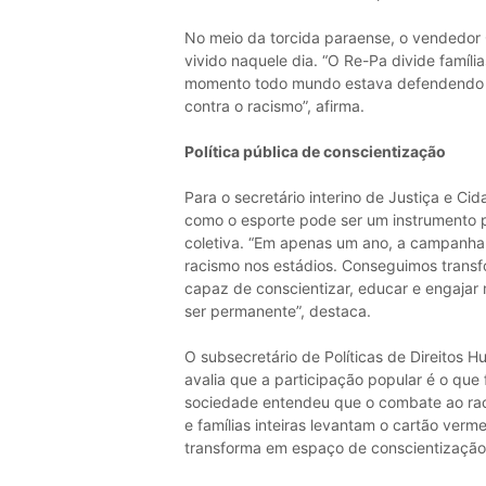
No meio da torcida paraense, o vendedor 
vivido naquele dia. “O Re-Pa divide família
momento todo mundo estava defendendo a 
contra o racismo”, afirma.
Política pública de conscientização
Para o secretário interino de Justiça e 
como o esporte pode ser um instrumento p
coletiva. “Em apenas um ano, a campanha 
racismo nos estádios. Conseguimos transf
capaz de conscientizar, educar e engajar
ser permanente”, destaca.
O subsecretário de Políticas de Direitos H
avalia que a participação popular é o que 
sociedade entendeu que o combate ao raci
e famílias inteiras levantam o cartão verm
transforma em espaço de conscientização”