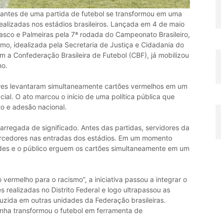
ntes de uma partida de futebol se transformou em uma
realizadas nos estádios brasileiros. Lançada em 4 de maio
asco e Palmeiras pela 7ª rodada do Campeonato Brasileiro,
o, idealizada pela Secretaria de Justiça e Cidadania do
om a Confederação Brasileira de Futebol (CBF), já mobilizou
no.
res levantaram simultaneamente cartões vermelhos em um
cial. O ato marcou o início de uma política pública que
o e adesão nacional.
rregada de significado. Antes das partidas, servidores da
torcedores nas entradas dos estádios. Em um momento
ades e o público erguem os cartões simultaneamente em um
 vermelho para o racismo”, a iniciativa passou a integrar o
s realizadas no Distrito Federal e logo ultrapassou as
duzida em outras unidades da Federação brasileiras.
panha transformou o futebol em ferramenta de