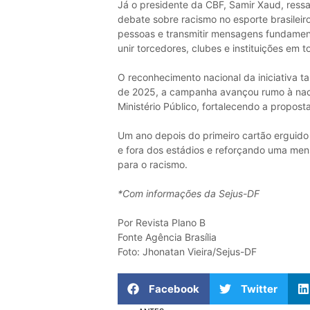
Já o presidente da CBF, Samir Xaud, ressa
debate sobre racismo no esporte brasileir
pessoas e transmitir mensagens fundamen
unir torcedores, clubes e instituições em t
O reconhecimento nacional da iniciativa t
de 2025, a campanha avançou rumo à nac
Ministério Público, fortalecendo a propost
Um ano depois do primeiro cartão erguid
e fora dos estádios e reforçando uma men
para o racismo.
*Com informações da Sejus-DF
Por Revista Plano B
Fonte Agência Brasília
Foto: Jhonatan Vieira/Sejus-DF
Facebook
Twitter