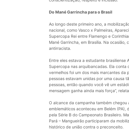
Do Mané Garrincha para o Brasil
Ao longo deste primeiro ano, a mobilizaç
nacional, como Vasco x Palmeiras, Apareci
Supercopa Rei entre Flamengo e Corinthia
Mané Garrincha, em Brasília. Na ocasião, 
antirracista.
Entre eles estava a estudante brasiliense
Supercopa nas arquibancadas. Ela conta q
vermelhos foi um dos mais marcantes da p
pessoas estavam unidas por uma causa tã
pessoas, então quando você vê um estádio 
mensagem ganha ainda mais força”, relata
O alcance da campanha também chegou a 
emblemáticos aconteceu em Belém (PA), du
pela Série B do Campeonato Brasileiro. Ma
Pará – Mangueirão participaram da mobili
histórico de união contra o preconceito.