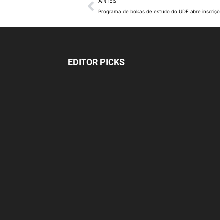
ANTES
Programa de bolsas de estudo do UDF abre inscriç
EDITOR PICKS