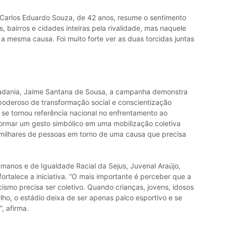
Carlos Eduardo Souza, de 42 anos, resume o sentimento
s, bairros e cidades inteiras pela rivalidade, mas naquele
mesma causa. Foi muito forte ver as duas torcidas juntas
Cidadania, Jaime Santana de Sousa, a campanha demonstra
oderoso de transformação social e conscientização
se tornou referência nacional no enfrentamento ao
ormar um gesto simbólico em uma mobilização coletiva
 milhares de pessoas em torno de uma causa que precisa
umanos e de Igualdade Racial da Sejus, Juvenal Araújo,
fortalece a iniciativa. “O mais importante é perceber que a
smo precisa ser coletivo. Quando crianças, jovens, idosos
elho, o estádio deixa de ser apenas palco esportivo e se
, afirma.