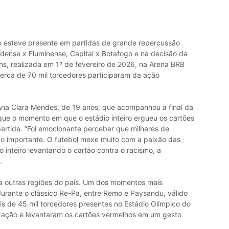
ão esteve presente em partidas de grande repercussão
dense x Fluminense, Capital x Botafogo e na decisão da
ns, realizada em 1º de fevereiro de 2026, na Arena BRB
cerca de 70 mil torcedores participaram da ação
 Ana Clara Mendes, de 19 anos, que acompanhou a final da
ue o momento em que o estádio inteiro ergueu os cartões
artida. “Foi emocionante perceber que milhares de
o importante. O futebol mexe muito com a paixão das
inteiro levantando o cartão contra o racismo, a
.
outras regiões do país. Um dos momentos mais
rante o clássico Re-Pa, entre Remo e Paysandu, válido
is de 45 mil torcedores presentes no Estádio Olímpico do
zação e levantaram os cartões vermelhos em um gesto