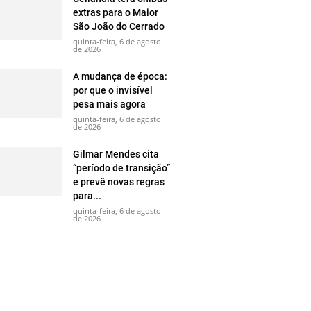
extras para o Maior
São João do Cerrado
quinta-feira, 6 de agosto
de 2026
A mudança de época:
por que o invisível
pesa mais agora
quinta-feira, 6 de agosto
de 2026
Gilmar Mendes cita
“período de transição”
e prevê novas regras
para...
quinta-feira, 6 de agosto
de 2026