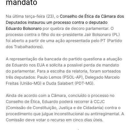
mandato
Na última terça-feira (23), o
Conselho de Ética da Câmara dos
Deputados instaurou um processo contra o deputado
Eduardo Bolsonaro
por quebra de decoro parlamentar. O
processo contra o filho do ex-presidente Jair Bolsonaro (PL)
foi aberto a partir de uma ação apresentada pelo PT (Partido
dos Trabalhadores).
A representação da bancada do partido questiona a atuação
de Eduardo nos EUA e solicita a possível perda de mandato
do parlamentar. Para a escolha da relatoria, foram sorteados
três deputados: Paulo Lemos (PSOL-AP), Delegado Marcelo
Freitas (União-MG) e Duda Salabert (PDT-MG).
Ainda de acordo com a Câmara, concluído o processo no
Conselho de Ética, Eduardo poderá recorrer à CCJC
(Comissão de Constituição, Justiça e de Cidadania) contra o
procedimento que julgue inconstitucional ou antirregimental. A
Comissão deve votar o recurso em cinco dias úteis.