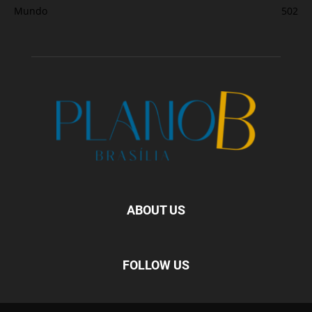
Mundo
502
ABOUT US
FOLLOW US