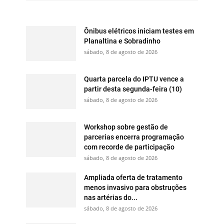
Ônibus elétricos iniciam testes em
Planaltina e Sobradinho
sábado, 8 de agosto de 2026
Quarta parcela do IPTU vence a
partir desta segunda-feira (10)
sábado, 8 de agosto de 2026
Workshop sobre gestão de
parcerias encerra programação
com recorde de participação
sábado, 8 de agosto de 2026
Ampliada oferta de tratamento
menos invasivo para obstruções
nas artérias do...
sábado, 8 de agosto de 2026