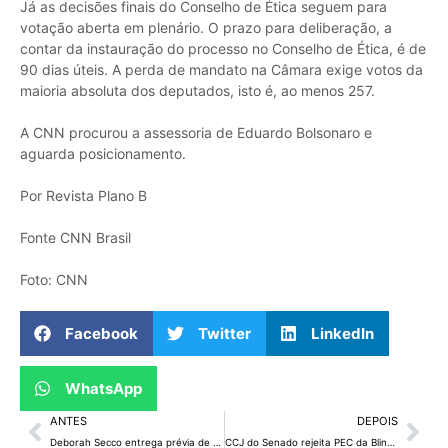
Já as decisões finais do Conselho de Ética seguem para
votação aberta em plenário. O prazo para deliberação, a
contar da instauração do processo no Conselho de Ética, é de
90 dias úteis. A perda de mandato na Câmara exige votos da
maioria absoluta dos deputados, isto é, ao menos 257.
A CNN procurou a assessoria de Eduardo Bolsonaro e
aguarda posicionamento.
Por Revista Plano B
Fonte CNN Brasil
Foto: CNN
Facebook
Twitter
LinkedIn
WhatsApp
ANTES
DEPOIS
Deborah Secco entrega prévia de “Bruna Surfistinha 2”
CCJ do Senado rejeita PEC da Blindagem por unanimidade e arquiva proposta