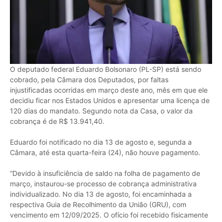
O deputado federal Eduardo Bolsonaro (PL-SP) está sendo
cobrado, pela Câmara dos Deputados, por faltas
injustificadas ocorridas em março deste ano, mês em que ele
decidiu ficar nos Estados Unidos e apresentar uma licença de
120 dias do mandato. Segundo nota da Casa, o valor da
cobrança é de R$ 13.941,40.
Eduardo foi notificado no dia 13 de agosto e, segunda a
Câmara, até esta quarta-feira (24), não houve pagamento.
“Devido à insuficiência de saldo na folha de pagamento de
março, instaurou-se processo de cobrança administrativa
individualizado. No dia 13 de agosto, foi encaminhada a
respectiva Guia de Recolhimento da União (GRU), com
vencimento em 12/09/2025. O ofício foi recebido fisicamente