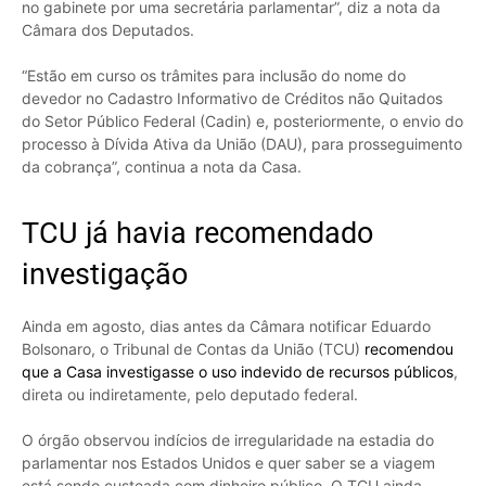
no gabinete por uma secretária parlamentar”, diz a nota da
Câmara dos Deputados.
“Estão em curso os trâmites para inclusão do nome do
devedor no Cadastro Informativo de Créditos não Quitados
do Setor Público Federal (Cadin) e, posteriormente, o envio do
processo à Dívida Ativa da União (DAU), para prosseguimento
da cobrança”, continua a nota da Casa.
TCU já havia recomendado
investigação
Ainda em agosto, dias antes da Câmara notificar Eduardo
Bolsonaro, o Tribunal de Contas da União (TCU)
recomendou
que a Casa investigasse o uso indevido de recursos públicos
,
direta ou indiretamente, pelo deputado federal.
O órgão observou indícios de irregularidade na estadia do
parlamentar nos Estados Unidos e quer saber se a viagem
está sendo custeada com dinheiro público. O TCU ainda