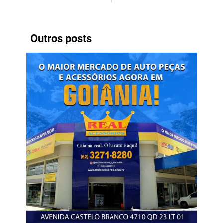
Outros posts