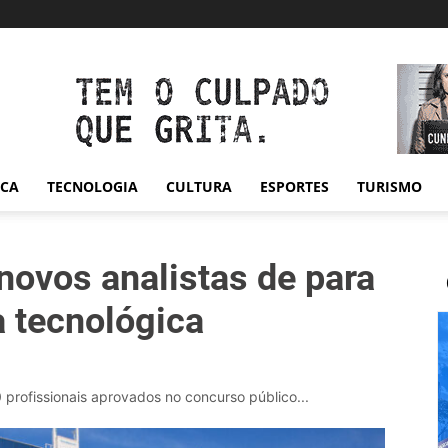
ICA
TECNOLOGIA
CULTURA
ESPORTES
TURISMO
ovos analistas de para
a tecnológica
rofissionais aprovados no concurso público...