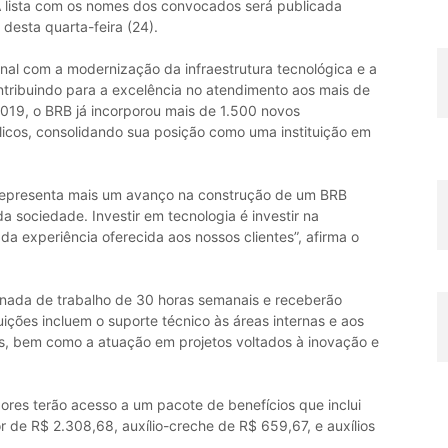
 A lista com os nomes dos convocados será publicada
)
desta quarta-feira (24).
nal com a modernização da infraestrutura tecnológica e a
tribuindo para a excelência no atendimento aos mais de
2019, o BRB já incorporou mais de 1.500 novos
icos, consolidando sua posição como uma instituição em
 representa mais um avanço na construção de um BRB
a sociedade. Investir em tecnologia é investir na
da experiência oferecida aos nossos clientes”, afirma o
rnada de trabalho de 30 horas semanais e receberão
ções incluem o suporte técnico às áreas internas e aos
ais, bem como a atuação em projetos voltados à inovação e
res terão acesso a um pacote de benefícios que inclui
or de R$ 2.308,68, auxílio-creche de R$ 659,67, e auxílios