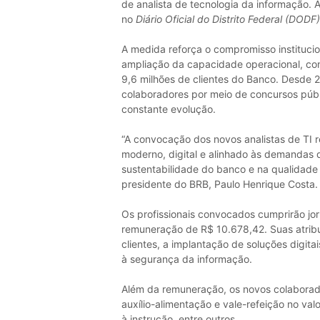
de analista de tecnologia da informação.
no
Diário Oficial do Distrito Federal (DODF
A medida reforça o compromisso institucio
ampliação da capacidade operacional, con
9,6 milhões de clientes do Banco. Desde 
colaboradores por meio de concursos públ
constante evolução.
“A convocação dos novos analistas de TI
moderno, digital e alinhado às demandas d
sustentabilidade do banco e na qualidade 
presidente do BRB, Paulo Henrique Costa.
Os profissionais convocados cumprirão jo
remuneração de R$ 10.678,42. Suas atribui
clientes, a implantação de soluções digit
à segurança da informação.
Além da remuneração, os novos colaborado
auxílio-alimentação e vale-refeição no val
à instrução, entre outros.