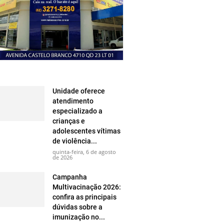
Unidade oferece
atendimento
especializado a
crianças e
adolescentes vítimas
de violência...
quinta-feira, 6 de agosto
de 2026
Campanha
Multivacinação 2026:
confira as principais
dúvidas sobre a
imunização no...