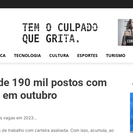
ICA
TECNOLOGIA
CULTURA
ESPORTES
TURISMO
 de 190 mil postos com
a em outubro
as vagas em 2023...
 de trabalho com carteira assinada. Com isso, acumula, ao