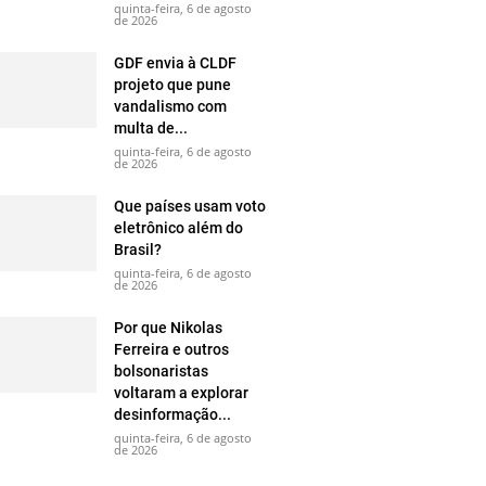
quinta-feira, 6 de agosto
de 2026
GDF envia à CLDF
projeto que pune
vandalismo com
multa de...
quinta-feira, 6 de agosto
de 2026
Que países usam voto
eletrônico além do
Brasil?
quinta-feira, 6 de agosto
de 2026
Por que Nikolas
Ferreira e outros
bolsonaristas
voltaram a explorar
desinformação...
quinta-feira, 6 de agosto
de 2026