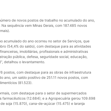
úmero de novos postos de trabalho no acumulado do ano,
. Na sequência vem Minas Gerais, com 187.485 novos
mais).
o acumulado do ano ocorreu no setor de Serviços, que
ubro (54,4% do saldo), com destaque para as atividades
anceiras, imobiliárias, profissionais e administrativas
stração pública, defesa, seguridade social, educação,
”, detalhou o levantamento.
6 postos, com destaque para as obras de infraestrutura
 do ano, um saldo positivo de 251.11 novos postos, com
imentícios (81.523).
rmais, com destaque para o setor de supermercados
os farmacêuticos (12.684); e a Agropecuária gerou 109.698
de soja (15.870), cana-de-açúcar (15.475) e laranja