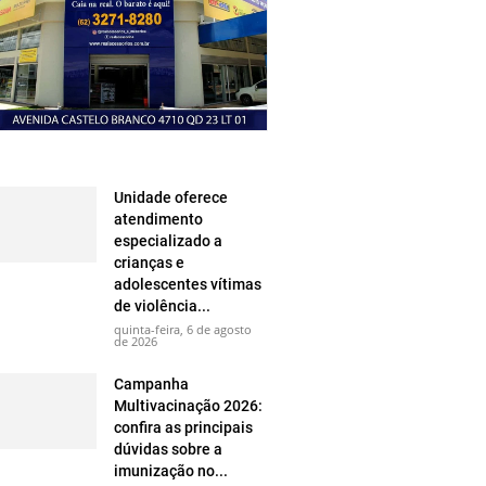
Unidade oferece
atendimento
especializado a
crianças e
adolescentes vítimas
de violência...
quinta-feira, 6 de agosto
de 2026
Campanha
Multivacinação 2026:
confira as principais
dúvidas sobre a
imunização no...