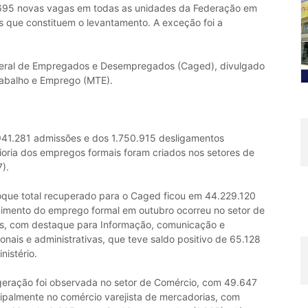
4.695 novas vagas em todas as unidades da Federação em
 que constituem o levantamento. A exceção foi a
eral de Empregados e Desempregados (Caged), divulgado
Trabalho e Emprego (MTE).
.941.281 admissões e dos 1.750.915 desligamentos
oria dos empregos formais foram criados nos setores de
).
oque total recuperado para o Caged ficou em 44.229.120
scimento do emprego formal em outubro ocorreu no setor de
s, com destaque para Informação, comunicação e
sionais e administrativas, que teve saldo positivo de 65.128
nistério.
geração foi observada no setor de Comércio, com 49.647
cipalmente no comércio varejista de mercadorias, com