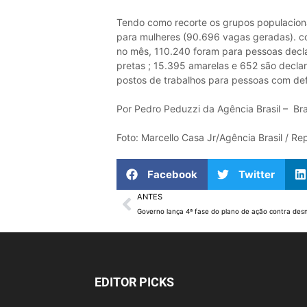
Tendo como recorte os grupos populacionai
para mulheres (90.696 vagas geradas). c
no mês, 110.240 foram para pessoas decl
pretas ; 15.395 amarelas e 652 são decla
postos de trabalhos para pessoas com def
Por Pedro Peduzzi da Agência Brasil – Bras
Foto: Marcello Casa Jr/Agência Brasil / R
Facebook
Twitter
ANTES
EDITOR PICKS