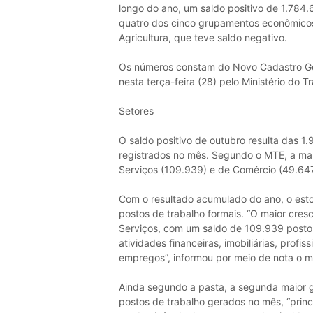
longo do ano, um saldo positivo de 1.78
quatro dos cinco grupamentos econômicos
Agricultura, que teve saldo negativo.
Os números constam do Novo Cadastro G
nesta terça-feira (28) pelo Ministério do 
Setores
O saldo positivo de outubro resulta das 1
registrados no mês. Segundo o MTE, a mai
Serviços (109.939) e de Comércio (49.647
Com o resultado acumulado do ano, o est
postos de trabalho formais. “O maior cre
Serviços, com um saldo de 109.939 posto
atividades financeiras, imobiliárias, profis
empregos”, informou por meio de nota o mi
Ainda segundo a pasta, a segunda maior 
postos de trabalho gerados no mês, “prin