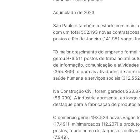
Acumulado de 2023
São Paulo é também o estado com maior n
com um total 502.193 novas contratações
postos e Rio de Janeiro (141.981 vagas for
“O maior crescimento do emprego formal n
gerou 976.511 postos de trabalho até out
de Informação, comunicação e atividades fin
(355.869), e para as atividades de admini
saúde humana e serviços sociais (312.552)
Na Construção Civil foram gerados 253.87
(86.099). A indústria apresenta, ao longo
destaque para a fabricação de produtos al
O comércio gerou 193.526 novas vagas fo
(17.491), minimercados (12.207) e produt
postos, tendo como destaques os cultivos 
(7.949).