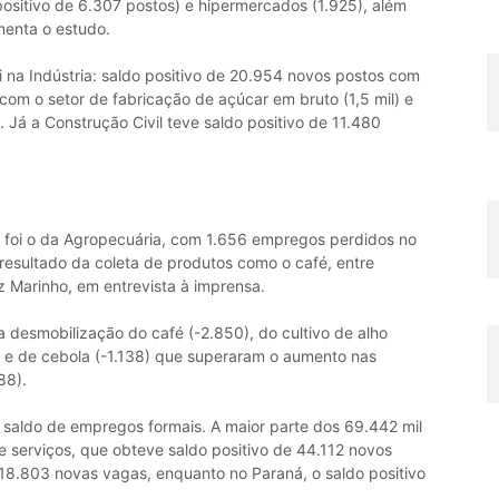
sitivo de 6.307 postos) e hipermercados (1.925), além
menta o estudo.
i na Indústria: saldo positivo de 20.954 novos postos com
com o setor de fabricação de açúcar em bruto (1,5 mil) e
 Já a Construção Civil teve saldo positivo de 11.480
o foi o da Agropecuária, com 1.656 empregos perdidos no
resultado da coleta de produtos como o café, entre
iz Marinho, em entrevista à imprensa.
 desmobilização do café (-2.850), do cultivo de alho
3) e de cebola (-1.138) que superaram o aumento nas
88).
 saldo de empregos formais. A maior parte dos 69.442 mil
 serviços, que obteve saldo positivo de 44.112 novos
 18.803 novas vagas, enquanto no Paraná, o saldo positivo