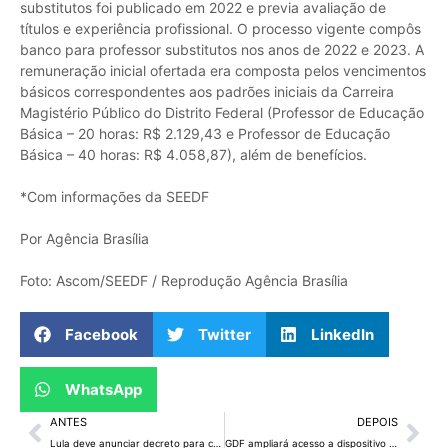
substitutos foi publicado em 2022 e previa avaliação de
títulos e experiência profissional. O processo vigente compôs
banco para professor substitutos nos anos de 2022 e 2023. A
remuneração inicial ofertada era composta pelos vencimentos
básicos correspondentes aos padrões iniciais da Carreira
Magistério Público do Distrito Federal (Professor de Educação
Básica – 20 horas: R$ 2.129,43 e Professor de Educação
Básica – 40 horas: R$ 4.058,87), além de benefícios.
*Com informações da SEEDF
Por Agência Brasília
Foto: Ascom/SEEDF / Reprodução Agência Brasília
Facebook
Twitter
LinkedIn
WhatsApp
ANTES
DEPOIS
Lula deve anunciar decreto para controle de armas
GDF ampliará acesso a dispositivo de proteção a vítimas de violência