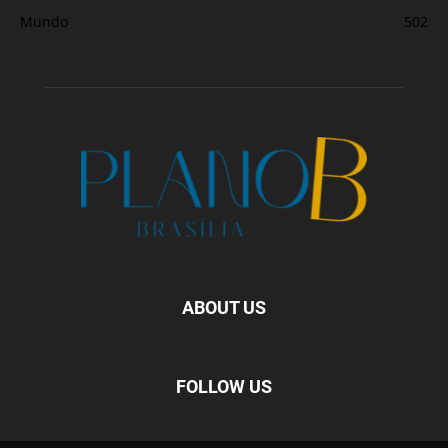
Mundo
502
ABOUT US
FOLLOW US