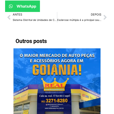
WhatsApp
ANTES
DEPOIS
Sistema Distrital de Unidades de Conservação é apresentado a alunos de pós-graduação da UnB
Esclerose múltipla é a principal causa de incapacidade neurológica em jovens adultos
Outros posts