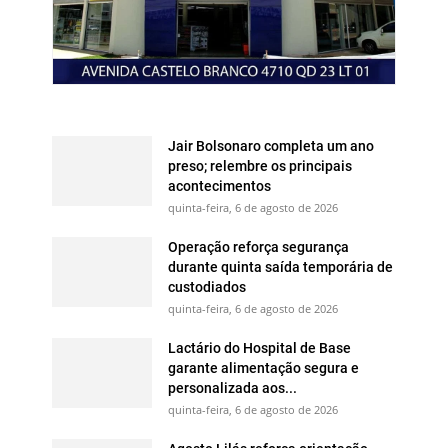
Jair Bolsonaro completa um ano
preso; relembre os principais
acontecimentos
quinta-feira, 6 de agosto de 2026
Operação reforça segurança
durante quinta saída temporária de
custodiados
quinta-feira, 6 de agosto de 2026
Lactário do Hospital de Base
garante alimentação segura e
personalizada aos...
quinta-feira, 6 de agosto de 2026