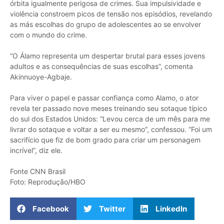
órbita igualmente perigosa de crimes. Sua impulsividade e
violência constroem picos de tensão nos episódios, revelando
as más escolhas do grupo de adolescentes ao se envolver
com o mundo do crime.
“O Álamo representa um despertar brutal para esses jovens
adultos e as consequências de suas escolhas”, comenta
Akinnuoye-Agbaje.
Para viver o papel e passar confiança como Alamo, o ator
revela ter passado nove meses treinando seu sotaque típico
do sul dos Estados Unidos: “Levou cerca de um mês para me
livrar do sotaque e voltar a ser eu mesmo”, confessou. “Foi um
sacrifício que fiz de bom grado para criar um personagem
incrível”, diz ele.
Fonte CNN Brasil
Foto: Reprodução/HBO
Facebook
Twitter
LinkedIn