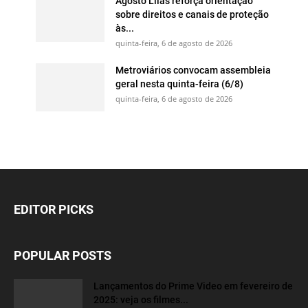
Agosto Lilás reforça orientação
sobre direitos e canais de proteção
às...
quinta-feira, 6 de agosto de 2026
Metroviários convocam assembleia
geral nesta quinta-feira (6/8)
quinta-feira, 6 de agosto de 2026
EDITOR PICKS
POPULAR POSTS
Lançamentos do Prime Video em fevereiro de
2025: veja os filmes...