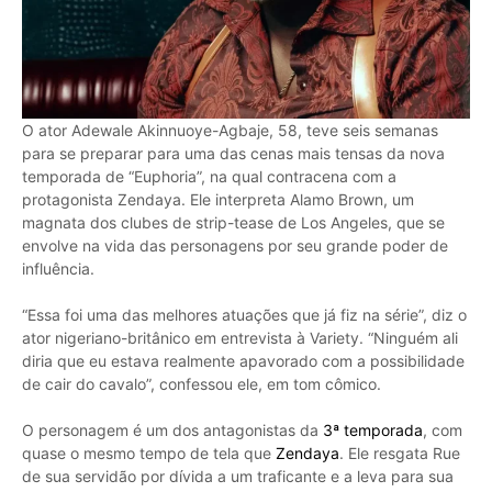
O ator Adewale Akinnuoye-Agbaje, 58, teve seis semanas
para se preparar para uma das cenas mais tensas da nova
temporada de “Euphoria”, na qual contracena com a
protagonista Zendaya. Ele interpreta Alamo Brown, um
magnata dos clubes de strip-tease de Los Angeles, que se
envolve na vida das personagens por seu grande poder de
influência.
“Essa foi uma das melhores atuações que já fiz na série”, diz o
ator nigeriano-britânico em entrevista à Variety. “Ninguém ali
diria que eu estava realmente apavorado com a possibilidade
de cair do cavalo”, confessou ele, em tom cômico.
O personagem é um dos antagonistas da
3ª temporada
, com
quase o mesmo tempo de tela que
Zendaya
. Ele resgata Rue
de sua servidão por dívida a um traficante e a leva para sua