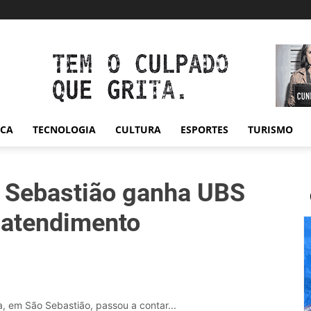
ICA
TECNOLOGIA
CULTURA
ESPORTES
TURISMO
o Sebastião ganha UBS
 atendimento
, em São Sebastião, passou a contar...