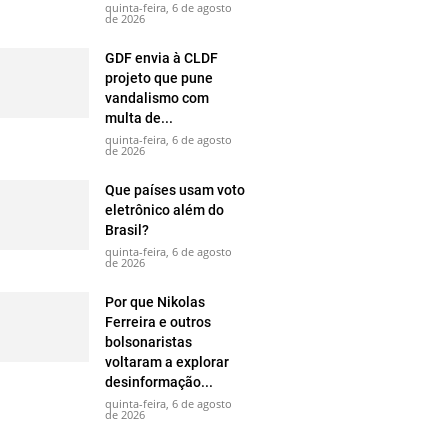
quinta-feira, 6 de agosto
de 2026
GDF envia à CLDF
projeto que pune
vandalismo com
multa de...
quinta-feira, 6 de agosto
de 2026
Que países usam voto
eletrônico além do
Brasil?
quinta-feira, 6 de agosto
de 2026
Por que Nikolas
Ferreira e outros
bolsonaristas
voltaram a explorar
desinformação...
quinta-feira, 6 de agosto
de 2026