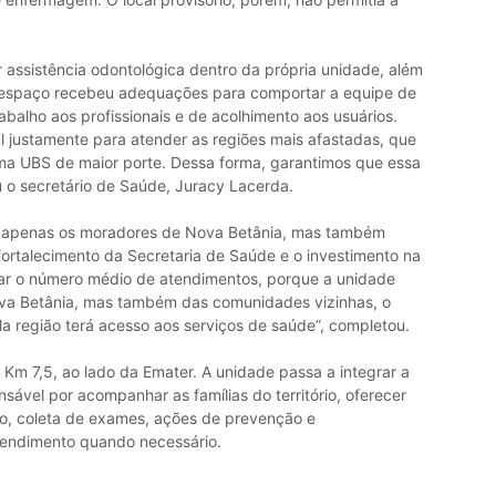
 assistência odontológica dentro da própria unidade, além
 espaço recebeu adequações para comportar a equipe de
abalho aos profissionais e de acolhimento aos usuários.
 justamente para atender as regiões mais afastadas, que
ma UBS de maior porte. Dessa forma, garantimos que essa
u o secretário de Saúde, Juracy Lacerda.
ão apenas os moradores de Nova Betânia, mas também
ortalecimento da Secretaria de Saúde e o investimento na
imar o número médio de atendimentos, porque a unidade
va Betânia, mas também das comunidades vizinhas, o
a região terá acesso aos serviços de saúde”, completou.
Km 7,5, ao lado da Emater. A unidade passa a integrar a
sável por acompanhar as famílias do território, oferecer
ão, coleta de exames, ações de prevenção e
tendimento quando necessário.