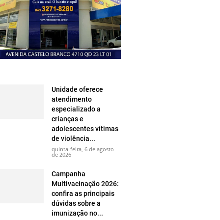
Unidade oferece
atendimento
especializado a
crianças e
adolescentes vítimas
de violência...
quinta-feira, 6 de agosto
de 2026
Campanha
Multivacinação 2026:
confira as principais
dúvidas sobre a
imunização no...