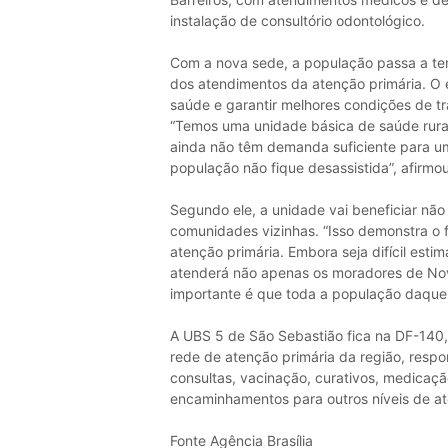
instalação de consultório odontológico.
Com a nova sede, a população passa a ter
dos atendimentos da atenção primária. O
saúde e garantir melhores condições de tr
“Temos uma unidade básica de saúde rural
ainda não têm demanda suficiente para u
população não fique desassistida”, afirmo
Segundo ele, a unidade vai beneficiar n
comunidades vizinhas. “Isso demonstra o f
atenção primária. Embora seja difícil est
atenderá não apenas os moradores de No
importante é que toda a população daquel
A UBS 5 de São Sebastião fica na DF-140, 
rede de atenção primária da região, respon
consultas, vacinação, curativos, medicaç
encaminhamentos para outros níveis de a
Fonte Agência Brasília