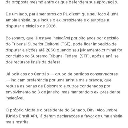
da proposta mesmo entre os que defendem sua aprovação.
De um lado, parlamentares do PL dizem que seu foco é uma
ampla anistia, que inclua o ex-presidente e o autorize a
disputar a eleição de 2026.
Bolsonaro, que já estava inelegível por oito anos por decisão
do Tribunal Superior Eleitoral (TSE), pode ficar impedido de
disputar eleições até 2060 quando seu julgamento criminal for
concluído no Supremo Tribunal Federal (STF), após a análise
dos recursos finais da defesa.
Já políticos do Centrão — grupo de partidos conservadores
— indicam preferência por uma anistia mais branda, que
reduza as penas de Bolsonaro e outros condenados por
envolvimento no 8 de janeiro, mas mantendo o ex-presidente
inelegível.
O próprio Motta e o presidente do Senado, Davi Alcolumbre
(União Brasil-AP), já deram declarações a favor de uma anistia
mais restrita.