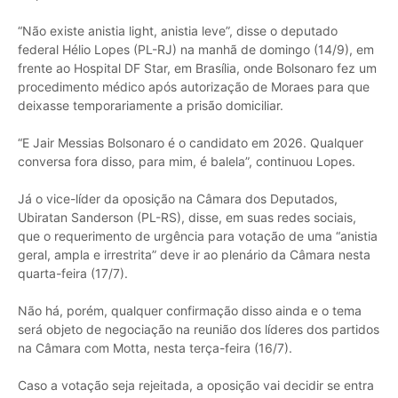
“Não existe anistia light, anistia leve”, disse o deputado
federal Hélio Lopes (PL-RJ) na manhã de domingo (14/9), em
frente ao Hospital DF Star, em Brasília, onde Bolsonaro fez um
procedimento médico após autorização de Moraes para que
deixasse temporariamente a prisão domiciliar.
“E Jair Messias Bolsonaro é o candidato em 2026. Qualquer
conversa fora disso, para mim, é balela”, continuou Lopes.
Já o vice-líder da oposição na Câmara dos Deputados,
Ubiratan Sanderson (PL-RS), disse, em suas redes sociais,
que o requerimento de urgência para votação de uma “anistia
geral, ampla e irrestrita” deve ir ao plenário da Câmara nesta
quarta-feira (17/7).
Não há, porém, qualquer confirmação disso ainda e o tema
será objeto de negociação na reunião dos líderes dos partidos
na Câmara com Motta, nesta terça-feira (16/7).
Caso a votação seja rejeitada, a oposição vai decidir se entra