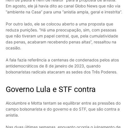
Em agosto, ele já havia dito ao canal Globo News que não via
“ambiente na Casa” para uma “anistia ampla, geral e irrestrita”.
Por outro lado, ele se colocou aberto a uma proposta que
reduza punições. “Há uma preocupação, sim, com pessoas
que não tiveram um papel central, que, pela cumulatividade
das penas, acabaram recebendo penas altas”, ressaltou na
ocasião.
A fala fazia referência a centenas de condenados pelos atos
antidemocráticos de 8 de janeiro de 2023, quando
bolsonaristas radicais atacaram as sedes dos Três Poderes.
Governo Lula e STF contra
Alcolumbre e Motta tentam se equilibrar entre as pressões do
campo bolsonarista e do governo e do STF, que são contra a
anistia.
Nas duas últimas semanas, enquanto ocorria o julgamento de