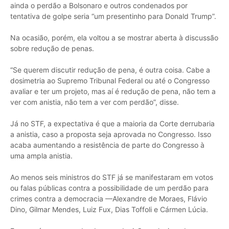
ainda o perdão a Bolsonaro e outros condenados por
tentativa de golpe seria “um presentinho para Donald Trump”.
Na ocasião, porém, ela voltou a se mostrar aberta à discussão
sobre redução de penas.
“Se querem discutir redução de pena, é outra coisa. Cabe a
dosimetria ao Supremo Tribunal Federal ou até o Congresso
avaliar e ter um projeto, mas aí é redução de pena, não tem a
ver com anistia, não tem a ver com perdão”, disse.
Já no STF, a expectativa é que a maioria da Corte derrubaria
a anistia, caso a proposta seja aprovada no Congresso. Isso
acaba aumentando a resistência de parte do Congresso à
uma ampla anistia.
Ao menos seis ministros do STF já se manifestaram em votos
ou falas públicas contra a possibilidade de um perdão para
crimes contra a democracia —Alexandre de Moraes, Flávio
Dino, Gilmar Mendes, Luiz Fux, Dias Toffoli e Cármen Lúcia.