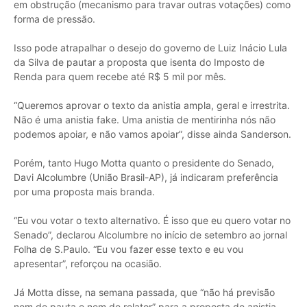
em obstrução (mecanismo para travar outras votações) como
forma de pressão.
Isso pode atrapalhar o desejo do governo de Luiz Inácio Lula
da Silva de pautar a proposta que isenta do Imposto de
Renda para quem recebe até R$ 5 mil por mês.
“Queremos aprovar o texto da anistia ampla, geral e irrestrita.
Não é uma anistia fake. Uma anistia de mentirinha nós não
podemos apoiar, e não vamos apoiar”, disse ainda Sanderson.
Porém, tanto Hugo Motta quanto o presidente do Senado,
Davi Alcolumbre (União Brasil-AP), já indicaram preferência
por uma proposta mais branda.
“Eu vou votar o texto alternativo. É isso que eu quero votar no
Senado”, declarou Alcolumbre no início de setembro ao jornal
Folha de S.Paulo. “Eu vou fazer esse texto e eu vou
apresentar”, reforçou na ocasião.
Já Motta disse, na semana passada, que “não há previsão
nem de pauta e nem de relator” para a proposta de anistia.