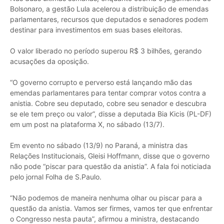
Bolsonaro, a gestão Lula acelerou a distribuição de emendas
parlamentares, recursos que deputados e senadores podem
destinar para investimentos em suas bases eleitoras.
O valor liberado no período superou R$ 3 bilhões, gerando
acusações da oposição.
“O governo corrupto e perverso está lançando mão das
emendas parlamentares para tentar comprar votos contra a
anistia. Cobre seu deputado, cobre seu senador e descubra
se ele tem preço ou valor”, disse a deputada Bia Kicis (PL-DF)
em um post na plataforma X, no sábado (13/7).
Em evento no sábado (13/9) no Paraná, a ministra das
Relações Institucionais, Gleisi Hoffmann, disse que o governo
não pode “piscar para questão da anistia”. A fala foi noticiada
pelo jornal Folha de S.Paulo.
“Não podemos de maneira nenhuma olhar ou piscar para a
questão da anistia. Vamos ser firmes, vamos ter que enfrentar
o Congresso nesta pauta”, afirmou a ministra, destacando