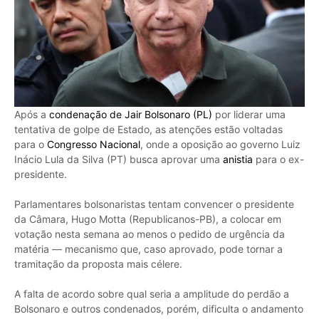
Após a
condenação de Jair Bolsonaro (PL)
por liderar uma
tentativa de golpe de Estado, as atenções estão voltadas
para o
Congresso Nacional
, onde a oposição ao governo Luiz
Inácio Lula da Silva (PT) busca aprovar uma
anistia
para o ex-
presidente.
Parlamentares bolsonaristas tentam convencer o presidente
da Câmara, Hugo Motta (Republicanos-PB), a colocar em
votação nesta semana ao menos o pedido de urgência da
matéria — mecanismo que, caso aprovado, pode tornar a
tramitação da proposta mais célere.
A falta de acordo sobre qual seria a amplitude do perdão a
Bolsonaro e outros condenados, porém, dificulta o andamento