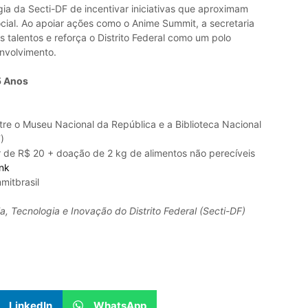
gia da Secti-DF de incentivar iniciativas que aproximam
ocial. Ao apoiar ações como o Anime Summit, a secretaria
 talentos e reforça o Distrito Federal como um polo
nvolvimento.
5 Anos
tre o Museu Nacional da República e a Biblioteca Nacional
)
ir de R$ 20 + doação de 2 kg de alimentos não perecíveis
ink
mitbrasil
, Tecnologia e Inovação do Distrito Federal (Secti-DF)
LinkedIn
WhatsApp