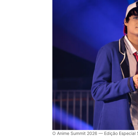
O Anime Summit 2026 — Edição Especial 5 