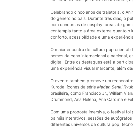
Celebrando cinco anos de trajetória, o A
do gênero no país. Durante três dias, o p
com concursos de cosplay, áreas de games
contempla tanto a área externa quanto o i
conforto, acessibilidade e uma experiênci
O maior encontro de cultura pop oriental 
nomes da cena internacional e nacional, 
digital. Entre os destaques está a partici
uma experiência visual marcante, além d
O evento também promove um reencontro 
Kuroda, ícones da série
Madan Senki Ryu
brasileira, como Francisco Jr., William Vian
Drummond, Ana Helena, Ana Carolina e Fe
Com uma proposta imersiva, o festival foi 
painéis interativos, sessões de autógrafo
diferentes universos da cultura pop, tecno