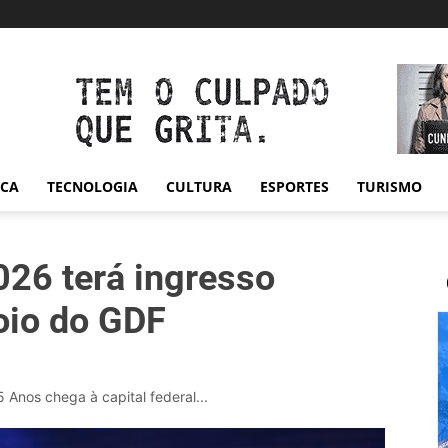
ICA
TECNOLOGIA
CULTURA
ESPORTES
TURISMO
26 terá ingresso
oio do GDF
Anos chega à capital federal...