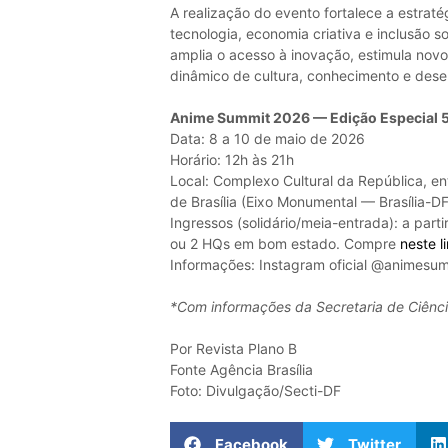
A realização do evento fortalece a estraté
tecnologia, economia criativa e inclusão s
amplia o acesso à inovação, estimula novos
dinâmico de cultura, conhecimento e dese
Anime Summit 2026 — Edição Especial 
Data: 8 a 10 de maio de 2026
Horário: 12h às 21h
Local: Complexo Cultural da República, en
de Brasília (Eixo Monumental — Brasília-DF
Ingressos (solidário/meia-entrada): a part
ou 2 HQs em bom estado. Compre
neste l
Informações: Instagram oficial @animesum
*Com informações da Secretaria de Ciência
Por Revista Plano B
Fonte Agência Brasília
Foto: Divulgação/Secti-DF
Facebook
Twitter