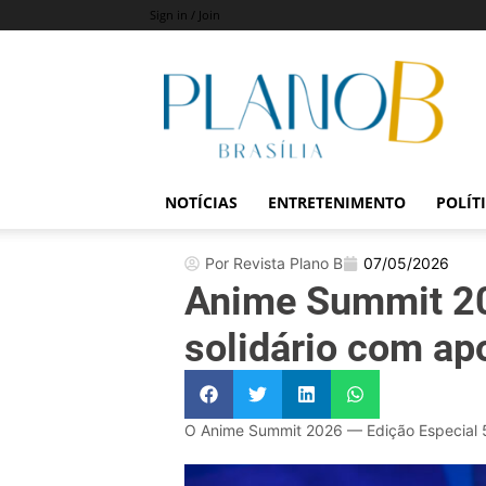
Sign in / Join
Revista
Plano
B
NOTÍCIAS
ENTRETENIMENTO
POLÍT
Por Revista Plano B
07/05/2026
Anime Summit 20
solidário com ap
O Anime Summit 2026 — Edição Especial 5 