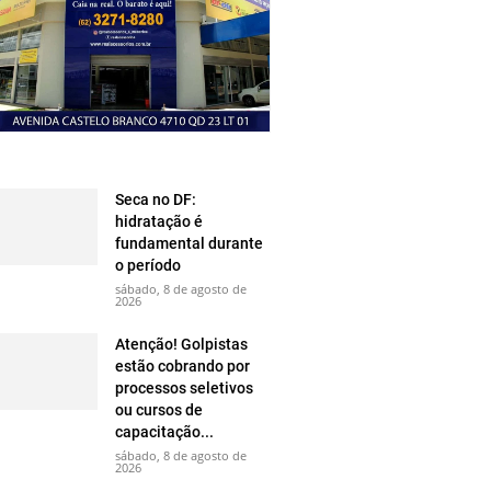
Seca no DF:
hidratação é
fundamental durante
o período
sábado, 8 de agosto de
2026
Atenção! Golpistas
estão cobrando por
processos seletivos
ou cursos de
capacitação...
sábado, 8 de agosto de
2026