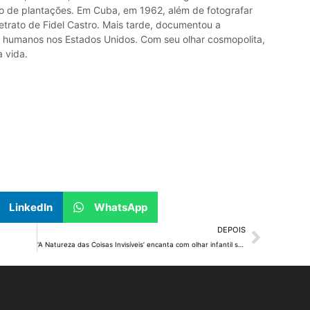
ão de plantações. Em Cuba, em 1962, além de fotografar
etrato de Fidel Castro. Mais tarde, documentou a
os humanos nos Estados Unidos. Com seu olhar cosmopolita,
 vida.
LinkedIn
WhatsApp
DEPOIS
‘A Natureza das Coisas Invisíveis’ encanta com olhar infantil sobre o luto