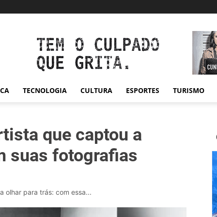
ICA
TECNOLOGIA
CULTURA
ESPORTES
TURISMO
tista que captou a
m suas fotografias
olhar para trás: com essa...