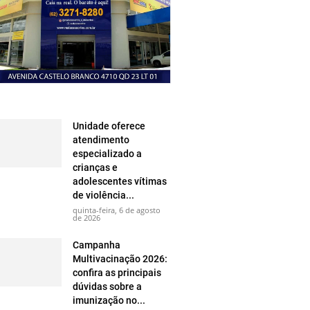
Unidade oferece
atendimento
especializado a
crianças e
adolescentes vítimas
de violência...
quinta-feira, 6 de agosto
de 2026
Campanha
Multivacinação 2026:
confira as principais
dúvidas sobre a
imunização no...