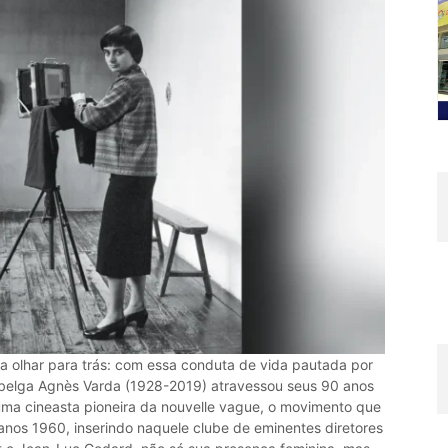
 olhar para trás: com essa conduta de vida pautada por
 belga Agnès Varda (1928-2019) atravessou seus 90 anos
 uma cineasta pioneira da nouvelle vague, o movimento que
anos 1960, inserindo naquele clube de eminentes diretores