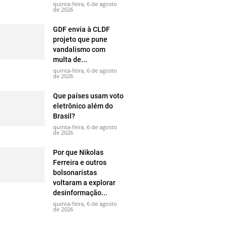
quinta-feira, 6 de agosto
de 2026
GDF envia à CLDF
projeto que pune
vandalismo com
multa de...
quinta-feira, 6 de agosto
de 2026
Que países usam voto
eletrônico além do
Brasil?
quinta-feira, 6 de agosto
de 2026
Por que Nikolas
Ferreira e outros
bolsonaristas
voltaram a explorar
desinformação...
quinta-feira, 6 de agosto
de 2026