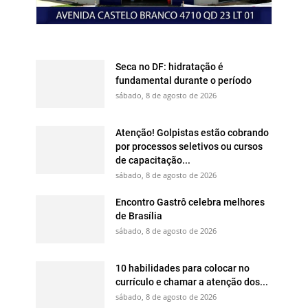
Seca no DF: hidratação é
fundamental durante o período
sábado, 8 de agosto de 2026
Atenção! Golpistas estão cobrando
por processos seletivos ou cursos
de capacitação...
sábado, 8 de agosto de 2026
Encontro Gastrô celebra melhores
de Brasília
sábado, 8 de agosto de 2026
10 habilidades para colocar no
currículo e chamar a atenção dos...
sábado, 8 de agosto de 2026