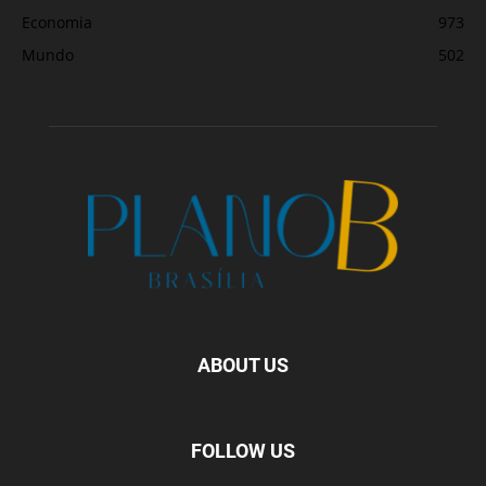
Economia
973
Mundo
502
ABOUT US
FOLLOW US