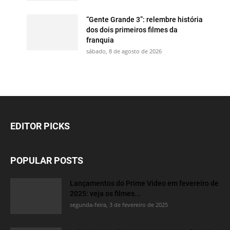
“Gente Grande 3”: relembre história
dos dois primeiros filmes da
franquia
sábado, 8 de agosto de 2026
EDITOR PICKS
POPULAR POSTS
Lançamentos do Prime Video em fevereiro de
2025: veja os filmes...
segunda-feira, 3 de fevereiro de 2025