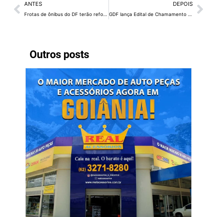
ANTES
DEPOIS
Frotas de ônibus do DF terão reforço para jogo do Brasil neste domingo (5)
GDF lança Edital de Chamamento Público nº 01/2026 para o Polo Agroindustrial do Rio Preto
Outros posts