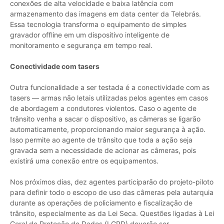
conexões de alta velocidade e baixa latência com
armazenamento das imagens em data center da Telebrás.
Essa tecnologia transforma o equipamento de simples
gravador offline em um dispositivo inteligente de
monitoramento e segurança em tempo real.
Conectividade com tasers
Outra funcionalidade a ser testada é a conectividade com as
tasers — armas não letais utilizadas pelos agentes em casos
de abordagem a condutores violentos. Caso o agente de
trânsito venha a sacar o dispositivo, as câmeras se ligarão
automaticamente, proporcionando maior segurança à ação.
Isso permite ao agente de trânsito que toda a ação seja
gravada sem a necessidade de acionar as câmeras, pois
existirá uma conexão entre os equipamentos.
Nos próximos dias, dez agentes participarão do projeto-piloto
para definir todo o escopo de uso das câmeras pela autarquia
durante as operações de policiamento e fiscalização de
trânsito, especialmente as da Lei Seca. Questões ligadas à Lei
Geral de Proteção de Dados (LGPD) deverão ser