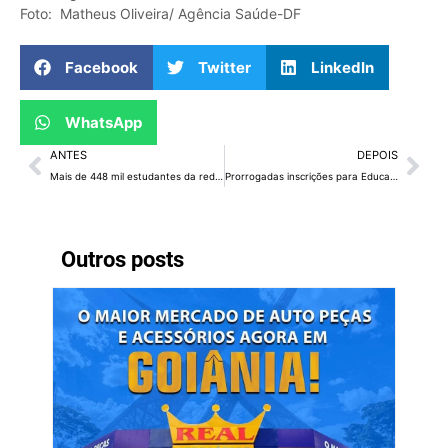
Foto: Matheus Oliveira/ Agência Saúde-DF
Facebook
Twitter
LinkedIn
WhatsApp
ANTES
DEPOIS
Mais de 448 mil estudantes da rede pública estreiam ano letivo em fevereiro
Prorrogadas inscrições para Educação de Jovens e Adultos
Outros posts