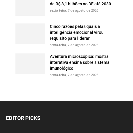
de R$ 3,1 bilhões no DF até 2030
sexta-feira, 7 de agosto de 2026
Cinco razões pelas quais a
inteligência emocional virou
requisito para liderar
sexta-feira, 7 de agosto de 2026
Aventura microscópica: mostra
interativa ensina sobre sistema
imunológico
sexta-feira, 7 de agosto de 2026
EDITOR PICKS