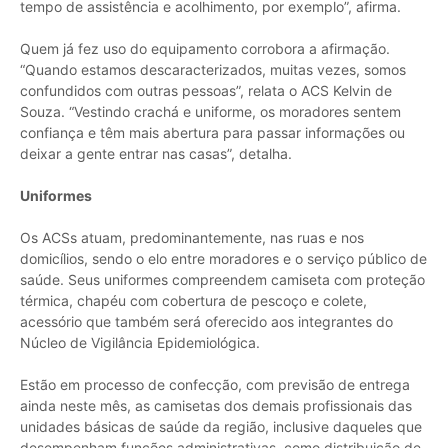
tempo de assistência e acolhimento, por exemplo”, afirma.
Quem já fez uso do equipamento corrobora a afirmação.
“Quando estamos descaracterizados, muitas vezes, somos
confundidos com outras pessoas”, relata o ACS Kelvin de
Souza. “Vestindo crachá e uniforme, os moradores sentem
confiança e têm mais abertura para passar informações ou
deixar a gente entrar nas casas”, detalha.
Uniformes
Os ACSs atuam, predominantemente, nas ruas e nos
domicílios, sendo o elo entre moradores e o serviço público de
saúde. Seus uniformes compreendem camiseta com proteção
térmica, chapéu com cobertura de pescoço e colete,
acessório que também será oferecido aos integrantes do
Núcleo de Vigilância Epidemiológica.
Estão em processo de confecção, com previsão de entrega
ainda neste mês, as camisetas dos demais profissionais das
unidades básicas de saúde da região, inclusive daqueles que
desempenham funções administrativas, como distribuição de