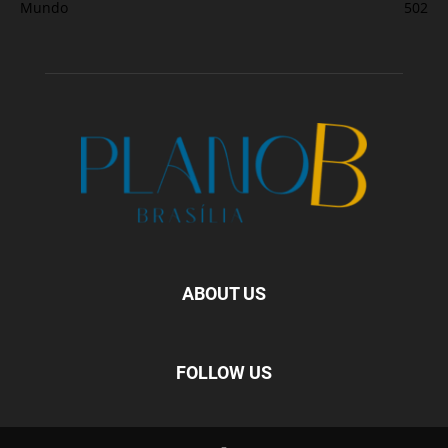
Mundo
502
ABOUT US
FOLLOW US