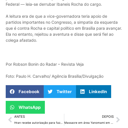
Federal — leia-se derrubar Ibaneis Rocha do cargo.
A leitura era de que a vice-governadora teria apoio de
partidos importantes no Congresso, a simpatia da esquerda
que é contra Rocha e capital político em Brasília para avançar.
Ela no entanto, rejeitou a aventura e disse que será fiel ao
colega afastado.
Por Robson Bonin do Radar – Revista Veja
Foto: Paulo H. Carvalho/ Agência Brasília/Divulgação
Facebook
Twitter
LinkedIn
WhatsApp
ANTES
DEPOIS
Hran recebe autorização para fazer transplante de pele
Massacre em área Yanomami em 1993 já rendeu condenação por genocídio