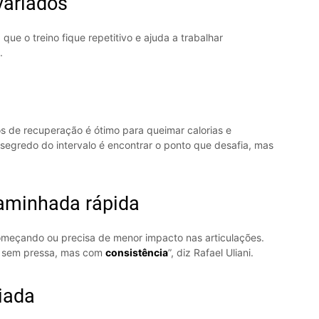
variados
 que o treino fique repetitivo e ajuda a trabalhar
.
 de recuperação é ótimo para queimar calorias e
segredo do intervalo é encontrar o ponto que desafia, mas
caminhada rápida
omeçando ou precisa de menor impacto nas articulações.
, sem pressa, mas com
consistência
”, diz Rafael Uliani.
iada