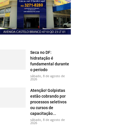
Seca no DF:
hidratação é
fundamental durante
o período
sábado, 8 de agosto de
2026
Atenção! Golpistas
estão cobrando por
processos seletivos
ou cursos de
capacitação...
sábado, 8 de agosto de
2026