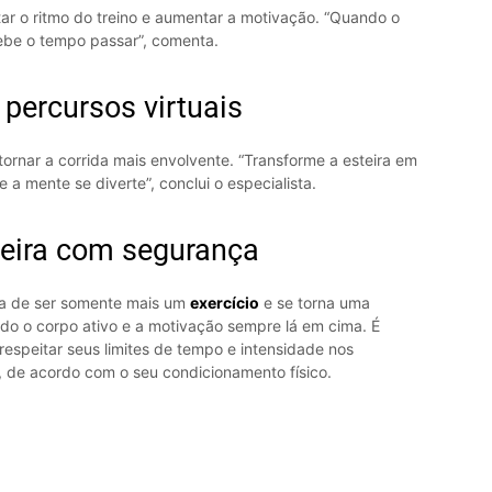
ar o ritmo do treino e aumentar a motivação. “Quando o
cebe o tempo passar”, comenta.
e percursos virtuais
tornar a corrida mais envolvente. “Transforme a esteira em
 a mente se diverte”, conclui o especialista.
steira com segurança
ixa de ser somente mais um
exercício
e se torna uma
do o corpo ativo e a motivação sempre lá em cima. É
espeitar seus limites de tempo e intensidade nos
, de acordo com o seu condicionamento físico.