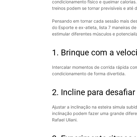
condicionamento físico e queimar calorias
treinos podem se tornar previsíveis e até
Pensando em tornar cada sessão mais desa
do Esporte e ex-atleta, lista 7 maneiras de
estimular diferentes músculos e potencializ
1. Brinque com a veloc
Intercalar momentos de corrida rápida com
condicionamento de forma divertida.
2. Incline para desafia
Ajustar a inclinação na esteira simula sub
inclinação podem fazer uma grande diferen
Rafael Uliani.