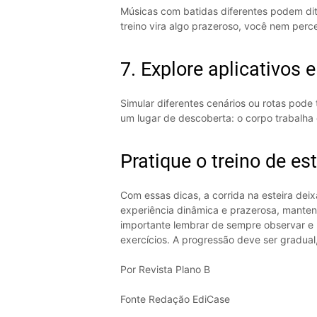
Músicas com batidas diferentes podem dit
treino vira algo prazeroso, você nem per
7. Explore aplicativos 
Simular diferentes cenários ou rotas pode 
um lugar de descoberta: o corpo trabalha e
Pratique o treino de e
Com essas dicas, a corrida na esteira de
experiência dinâmica e prazerosa, manten
importante lembrar de sempre observar e r
exercícios. A progressão deve ser gradual
Por Revista Plano B
Fonte Redação EdiCase