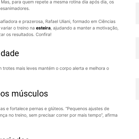
. Mas, para quem repete a mesma rotina dia após dia, os
 desanimadores.
fiadora e prazerosa, Rafael Uliani, formado em Ciências
 variar o treino na
esteira
, ajudando a manter a motivação,
ar os resultados. Confira!
idade
 trotes mais leves mantém o corpo alerta e melhora o
r os músculos
idas e fortalece pernas e glúteos. “Pequenos ajustes de
ça no treino, sem precisar correr por mais tempo”, afirma