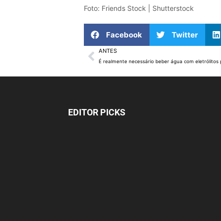
Foto: Friends Stock | Shutterstock
Facebook
Twitter
ANTES
EDITOR PICKS