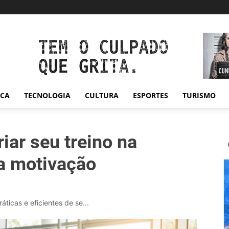
ICA
TECNOLOGIA
CULTURA
ESPORTES
TURISMO
iar seu treino na
 a motivação
ticas e eficientes de se...