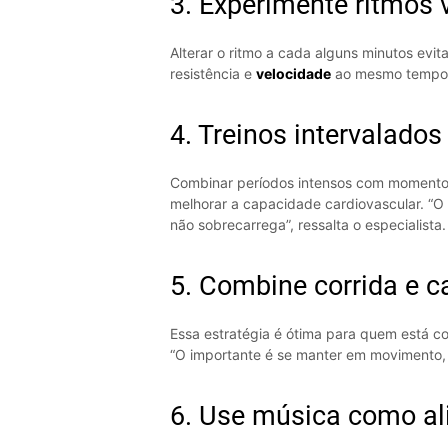
3. Experimente ritmos 
Alterar o ritmo a cada alguns minutos evita
resistência e
velocidade
ao mesmo tempo
4. Treinos intervalados
Combinar períodos intensos com momentos
melhorar a capacidade cardiovascular. “O 
não sobrecarrega”, ressalta o especialista.
5. Combine corrida e 
Essa estratégia é ótima para quem está c
“O importante é se manter em movimento
6. Use música como al