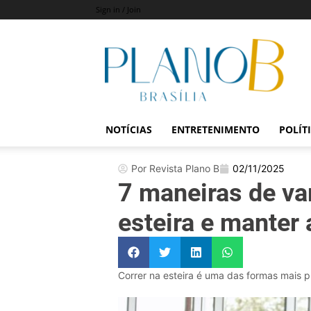
Sign in / Join
Revista
Plano
B
NOTÍCIAS
ENTRETENIMENTO
POLÍT
Por Revista Plano B
02/11/2025
7 maneiras de var
esteira e manter
Correr na esteira é uma das formas mais prá