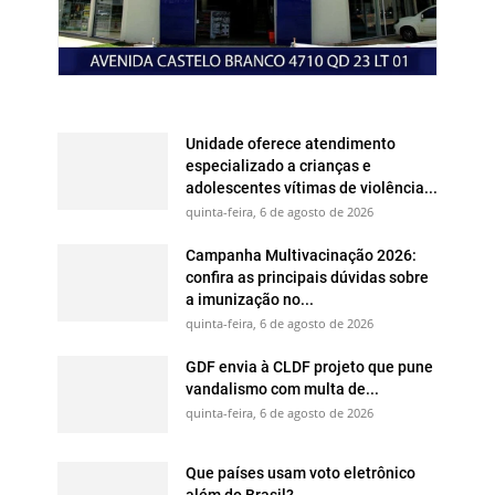
Unidade oferece atendimento
especializado a crianças e
adolescentes vítimas de violência...
quinta-feira, 6 de agosto de 2026
Campanha Multivacinação 2026:
confira as principais dúvidas sobre
a imunização no...
quinta-feira, 6 de agosto de 2026
GDF envia à CLDF projeto que pune
vandalismo com multa de...
quinta-feira, 6 de agosto de 2026
Que países usam voto eletrônico
além do Brasil?