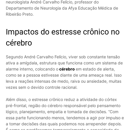
neurologista André Carvalho Felício, professor do
Departamento de Neurologia da Afya Educação Médica de
Ribeirão Preto.
Impactos do estresse crônico no
cérebro
Segundo André Carvalho Felício, viver sob constante tensão
ativa a amígdala, estrutura que funciona como um sistema de
alarme interno, colocando o
cérebro
em estado de alerta,
como se a pessoa estivesse diante de uma ameaça real. Isso
leva a reações intensas de medo, raiva ou ansiedade, muitas
vezes sem o devido controle racional.
Além disso, o estresse crônico reduz a atividade do córtex
pré-frontal, região do cérebro responsável pelo pensamento
lógico, planejamento, empatia e tomada de decisões. “Com
essa parte funcionando menos, tendemos a agir por impulso e
a tomar decisões das quais podemos nos arrepender depois.
É como se perdêssemos temporariamente a capacidade de