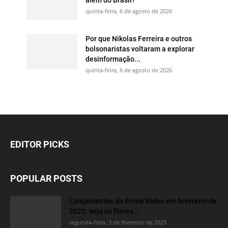
quinta-feira, 6 de agosto de 2026
Por que Nikolas Ferreira e outros
bolsonaristas voltaram a explorar
desinformação...
quinta-feira, 6 de agosto de 2026
EDITOR PICKS
POPULAR POSTS
Lançamentos do Prime Video em fevereiro de
2025: veja os filmes...
segunda-feira, 3 de fevereiro de 2025