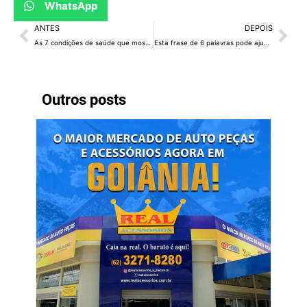
WhatsApp
ANTES
DEPOIS
As 7 condições de saúde que mostram por que levar celular ao banheiro não é uma boa ideia
Esta frase de 6 palavras pode ajudar seus funcionários a se tornarem melhores versões de si mesmos
Outros posts