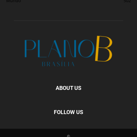
Mundo
502
ABOUT US
FOLLOW US
©