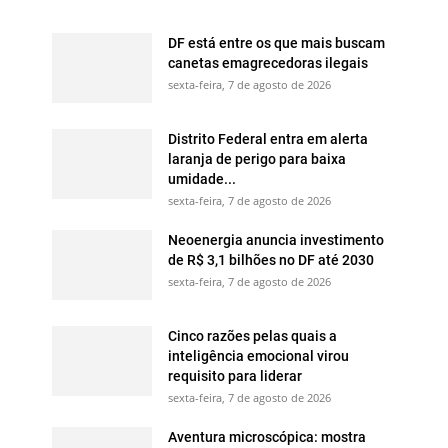
DF está entre os que mais buscam
canetas emagrecedoras ilegais
sexta-feira, 7 de agosto de 2026
Distrito Federal entra em alerta
laranja de perigo para baixa
umidade...
sexta-feira, 7 de agosto de 2026
Neoenergia anuncia investimento
de R$ 3,1 bilhões no DF até 2030
sexta-feira, 7 de agosto de 2026
Cinco razões pelas quais a
inteligência emocional virou
requisito para liderar
sexta-feira, 7 de agosto de 2026
Aventura microscópica: mostra